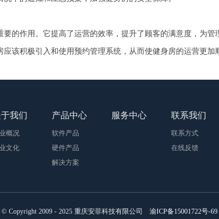
重要的作用。它提高了运营的效率，提升了顾客的满意度，为管
房应该积极引入和使用预约管理系统，从而使健身房的运营更加
关于我们
产品中心
服务中心
联系我们
业概况
软件产品
联系方式
业文化
硬件产品
在线反馈
解决方案
© Copyright 2009 - 2025
重庆安菲科技有限公司
渝ICP备15001722号-69