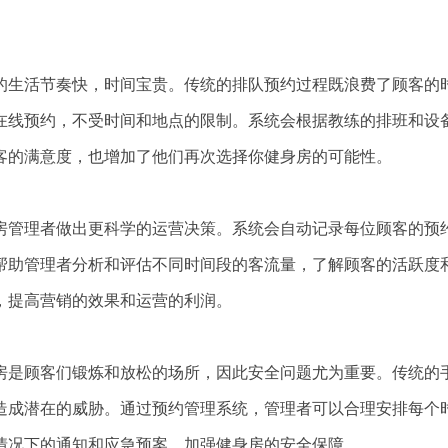
的生活节奏快，时间宝贵。传统的排队预约过程既浪费了顾客的
在线预约，不受时间和地点的限制。系统会根据教练的排班和设
客的满意度，也增加了他们再次选择你健身房的可能性。
房管理者做出更科学的运营决策。系统会自动记录每位顾客的预
帮助管理者分析和评估不同时间段的客流量，了解顾客的活跃度
，提高营销的效果和运营的利润。
房是顾客们锻炼和放松的场所，因此安全问题尤为重要。传统的
造成潜在的威胁。通过预约管理系统，管理者可以合理安排每个
情况下的通知和应急预案，加强健身房的安全保障。