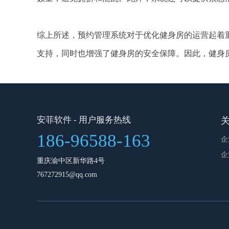
综上所述，预约管理系统对于优化健身房的运营起着
支持，同时也增强了健身房的安全保障。因此，健身
安菲软件
- 用户服务热线
186-96588-163
企
企
重庆渝中区新华路4号
767272915@qq.com