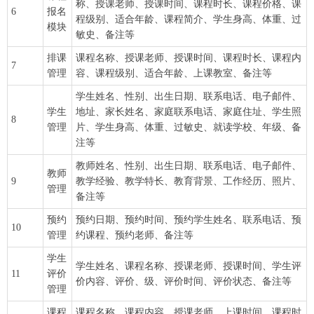
称、授课老师、授课时间、课程时长、课程价格、课
6
报名
程级别、适合年龄、课程简介、学生身高、体重、过
模块
敏史、备注等
排课
课程名称、授课老师、授课时间、课程时长、课程内
7
管理
容、课程级别、适合年龄、上课教室、备注等
学生姓名、性别、出生日期、联系电话、电子邮件、
学生
地址、家长姓名、家庭联系电话、家庭住址、学生照
8
管理
片、学生身高、体重、过敏史、就读学校、年级、备
注等
教师姓名、性别、出生日期、联系电话、电子邮件、
教师
9
教学经验、教学特长、教育背景、工作经历、照片、
管理
备注等
预约
预约日期、预约时间、预约学生姓名、联系电话、预
10
管理
约课程、预约老师、备注等
学生
学生姓名、课程名称、授课老师、授课时间、学生评
11
评价
价内容、评价、级、评价时间、评价状态、备注等
管理
课程
课程名称、课程内容、授课老师、上课时间、课程时