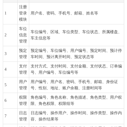
注册
1
登录
用户名、密码、手机号、邮箱、姓名等
模块
车位
车位编号、区域、车位类型、车位状态、所属楼盘、
2
信息
车主信息等
管理
预定
预定编号、车位编号、用户编号、预定时间、预计停
3
管理
车时间、预计离开时间、预定状态等
支付
支付方式、支付时间、支付金额、支付状态、订单编
4
管理
号、用户编号、车位编号等
用户
用户编号、用户名、密码、手机号、邮箱、身份证
5
管理
号、性别、地址、账户余额、注册时间等
权限
角色编号、角色名称、角色描述、角色类型、用户权
6
管理
限、角色权限、权限组等
日志
日志编号、操作用户、操作时间、操作类型、操作内
7
管理
容、操作结果等