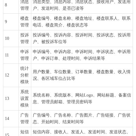
消息
消息类型、消息内容、消息状态、接收用户、发送用
8
管理
户、发送时间、是否已读等
楼盘
楼盘编号、楼盘名称、楼盘地址、楼盘联系人、联系
9
管理
电话、楼盘简介、楼盘状态等
投诉
投诉编号、投诉内容、投诉时间、投诉状态、投诉用
10
管理
户、被投诉车位等
申诉
申诉编号、申诉内容、申诉时间、申诉状态、申诉用
11
管理
户、申诉订单、处理时间、申诉结果等
统计
用户数量、车位数量、订单数量、楼盘数量、收入情
12
分析
况、各区域车位占比等
模块
系统
系统名称、系统版本、网站Logo、网站标题、备案信
13
设置
息、管理员邮箱、管理员密码等
模块
广告
广告编号、广告名称、广告图片、广告链接、广告状
14
管理
态、开始时间、结束时间等
短信
短信内容、接收人、发送人、发送时间、发送状态、
15