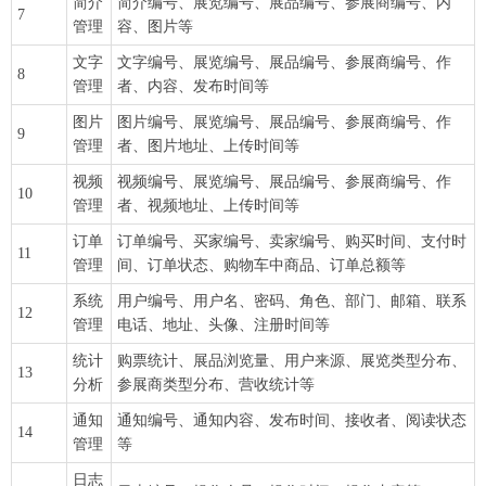
简介
简介编号、展览编号、展品编号、参展商编号、内
7
管理
容、图片等
文字
文字编号、展览编号、展品编号、参展商编号、作
8
管理
者、内容、发布时间等
图片
图片编号、展览编号、展品编号、参展商编号、作
9
管理
者、图片地址、上传时间等
视频
视频编号、展览编号、展品编号、参展商编号、作
10
管理
者、视频地址、上传时间等
订单
订单编号、买家编号、卖家编号、购买时间、支付时
11
管理
间、订单状态、购物车中商品、订单总额等
系统
用户编号、用户名、密码、角色、部门、邮箱、联系
12
管理
电话、地址、头像、注册时间等
统计
购票统计、展品浏览量、用户来源、展览类型分布、
13
分析
参展商类型分布、营收统计等
通知
通知编号、通知内容、发布时间、接收者、阅读状态
14
管理
等
日志