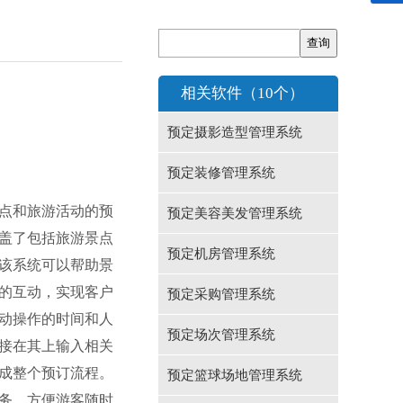
相关软件（10个）
预定摄影造型管理系统
预定装修管理系统
点和旅游活动的预
预定美容美发管理系统
盖了包括旅游景点
预定机房管理系统
该系统可以帮助景
的互动，实现客户
预定采购管理系统
动操作的时间和人
预定场次管理系统
接在其上输入相关
成整个预订流程。
预定篮球场地管理系统
服务，方便游客随时