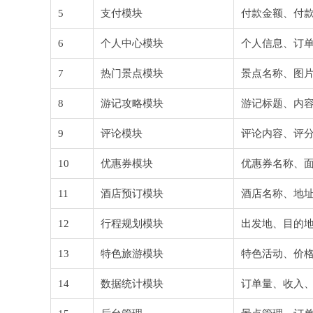
5
支付模块
付款金额、付
6
个人中心模块
个人信息、订
7
热门景点模块
景点名称、图
8
游记攻略模块
游记标题、内
9
评论模块
评论内容、评
10
优惠券模块
优惠券名称、
11
酒店预订模块
酒店名称、地
12
行程规划模块
出发地、目的
13
特色旅游模块
特色活动、价
14
数据统计模块
订单量、收入