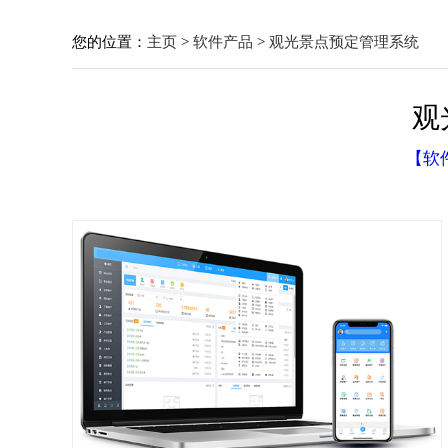
您的位置：
主页
>
软件产品
>
观光景点预定管理系统
观
【软