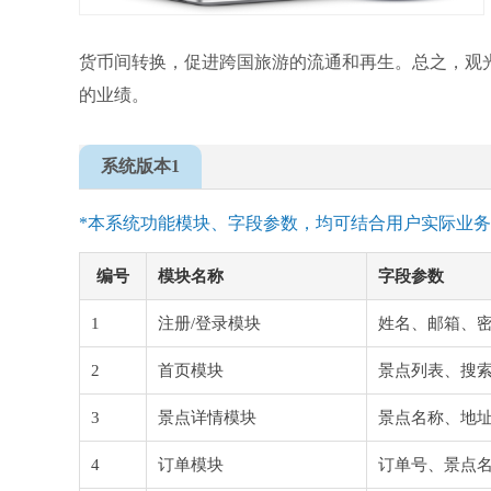
货币间转换，促进跨国旅游的流通和再生。总之，观
的业绩。
系统版本1
*本系统功能模块、字段参数，均可结合用户实际业
编号
模块名称
字段参数
1
注册/登录模块
姓名、邮箱、
2
首页模块
景点列表、搜
3
景点详情模块
景点名称、地
4
订单模块
订单号、景点