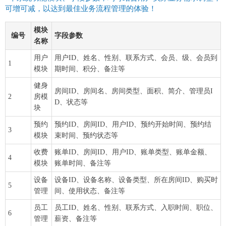
可增可减，以达到最佳业务流程管理的体验！
模块
编号
字段参数
名称
用户
用户ID、姓名、性别、联系方式、会员、级、会员到
1
模块
期时间、积分、备注等
健身
房间ID、房间名、房间类型、面积、简介、管理员I
2
房模
D、状态等
块
预约
预约ID、房间ID、用户ID、预约开始时间、预约结
3
模块
束时间、预约状态等
收费
账单ID、房间ID、用户ID、账单类型、账单金额、
4
模块
账单时间、备注等
设备
设备ID、设备名称、设备类型、所在房间ID、购买时
5
管理
间、使用状态、备注等
员工
员工ID、姓名、性别、联系方式、入职时间、职位、
6
管理
薪资、备注等