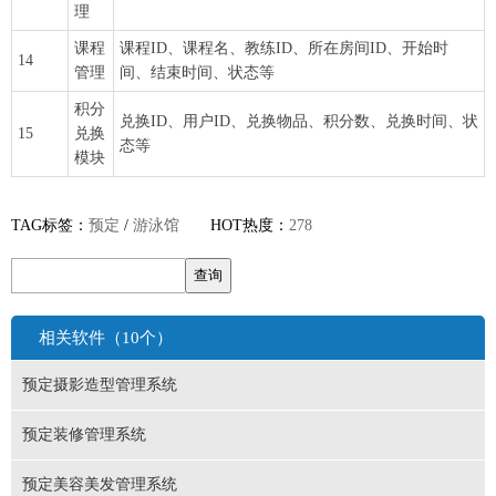
理
课程
课程ID、课程名、教练ID、所在房间ID、开始时
14
管理
间、结束时间、状态等
积分
兑换ID、用户ID、兑换物品、积分数、兑换时间、状
15
兑换
态等
模块
TAG标签：
预定
/
游泳馆
HOT热度：
278
相关软件（10个）
预定摄影造型管理系统
预定装修管理系统
预定美容美发管理系统