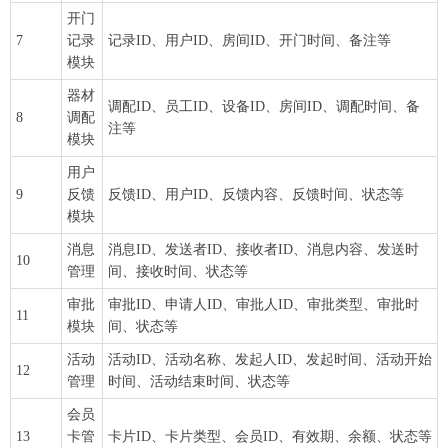
开门
7
记录
记录ID、用户ID、房间ID、开门时间、备注等
模块
器材
调配ID、员工ID、设备ID、房间ID、调配时间、备
8
调配
注等
模块
用户
9
反馈
反馈ID、用户ID、反馈内容、反馈时间、状态等
模块
消息
消息ID、发送者ID、接收者ID、消息内容、发送时
10
管理
间、接收时间、状态等
审批
审批ID、申请人ID、审批人ID、审批类型、审批时
11
模块
间、状态等
活动
活动ID、活动名称、发起人ID、发起时间、活动开始
12
管理
时间、活动结束时间、状态等
会员
13
卡管
卡片ID、卡片类型、会员ID、有效期、余额、状态等