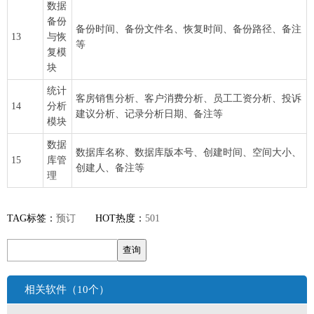
数据
备份
备份时间、备份文件名、恢复时间、备份路径、备注
13
与恢
等
复模
块
统计
客房销售分析、客户消费分析、员工工资分析、投诉
14
分析
建议分析、记录分析日期、备注等
模块
数据
数据库名称、数据库版本号、创建时间、空间大小、
15
库管
创建人、备注等
理
TAG标签：
预订
HOT热度：
501
相关软件（10个）