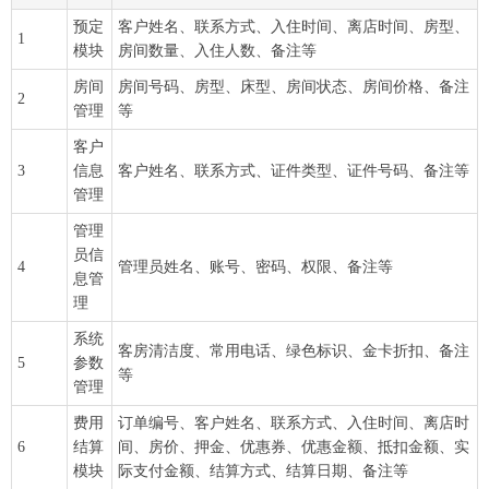
预定
客户姓名、联系方式、入住时间、离店时间、房型、
1
模块
房间数量、入住人数、备注等
房间
房间号码、房型、床型、房间状态、房间价格、备注
2
管理
等
客户
3
信息
客户姓名、联系方式、证件类型、证件号码、备注等
管理
管理
员信
4
管理员姓名、账号、密码、权限、备注等
息管
理
系统
客房清洁度、常用电话、绿色标识、金卡折扣、备注
5
参数
等
管理
费用
订单编号、客户姓名、联系方式、入住时间、离店时
6
结算
间、房价、押金、优惠券、优惠金额、抵扣金额、实
模块
际支付金额、结算方式、结算日期、备注等