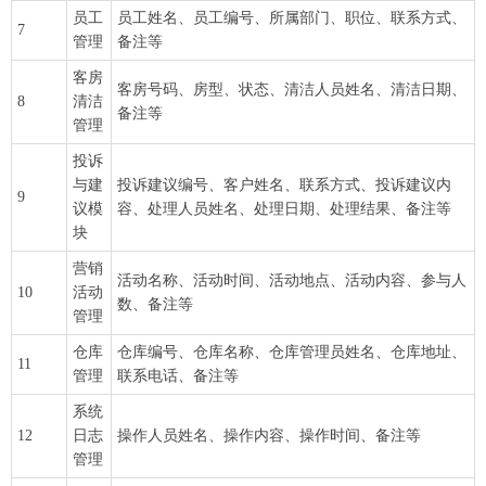
员工
员工姓名、员工编号、所属部门、职位、联系方式、
7
管理
备注等
客房
客房号码、房型、状态、清洁人员姓名、清洁日期、
8
清洁
备注等
管理
投诉
与建
投诉建议编号、客户姓名、联系方式、投诉建议内
9
议模
容、处理人员姓名、处理日期、处理结果、备注等
块
营销
活动名称、活动时间、活动地点、活动内容、参与人
10
活动
数、备注等
管理
仓库
仓库编号、仓库名称、仓库管理员姓名、仓库地址、
11
管理
联系电话、备注等
系统
12
日志
操作人员姓名、操作内容、操作时间、备注等
管理