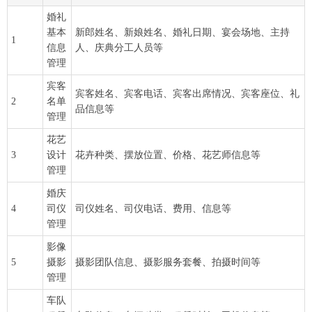
婚礼
基本
新郎姓名、新娘姓名、婚礼日期、宴会场地、主持
1
信息
人、庆典分工人员等
管理
宾客
宾客姓名、宾客电话、宾客出席情况、宾客座位、礼
2
名单
品信息等
管理
花艺
3
设计
花卉种类、摆放位置、价格、花艺师信息等
管理
婚庆
4
司仪
司仪姓名、司仪电话、费用、信息等
管理
影像
5
摄影
摄影团队信息、摄影服务套餐、拍摄时间等
管理
车队