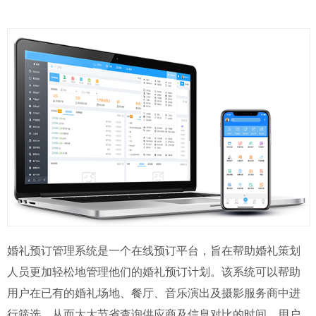
婚礼预订管理系统是一个在线预订平台，旨在帮助婚礼策划
人员更加轻松地管理他们的婚礼预订计划。该系统可以帮助
用户在已有的婚礼场地、餐厅、音乐演出及摄影服务商中进
行筛选，从而大大节省查询供应商及信息对比的时间。用户