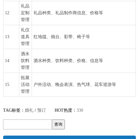
礼品
12
定制
礼品种类、礼品制作商信息、价格等
管理
礼仪
13
道具
红地毯、烛台、彩带、椅子等
管理
酒水
14
饮料
酒水种类、饮料种类、价格、信息等
管理
拓展
15
活动
户外活动、晚会表演、热气球、花车巡游等
管理
TAG标签：
婚礼
/
预订
HOT热度：
330