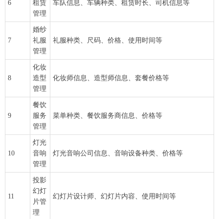
6
租赁
车队信息、车辆种类、租赁时长、司机信息等
管理
婚纱
7
礼服
礼服种类、尺码、价格、使用时间等
管理
化妆
8
造型
化妆师信息、造型师信息、套餐价格等
管理
餐饮
9
服务
菜单种类、餐饮服务商信息、价格等
管理
灯光
10
音响
灯光音响公司信息、音响设备种类、价格等
管理
投影
幻灯
11
幻灯片设计师、幻灯片内容、使用时间等
片管
理