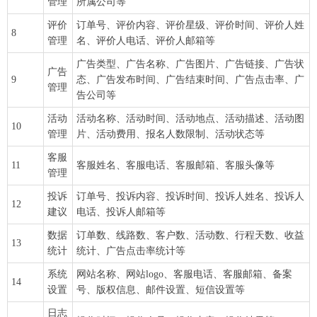
管理
所属公司等
评价
订单号、评价内容、评价星级、评价时间、评价人姓
8
管理
名、评价人电话、评价人邮箱等
广告类型、广告名称、广告图片、广告链接、广告状
广告
9
态、广告发布时间、广告结束时间、广告点击率、广
管理
告公司等
活动
活动名称、活动时间、活动地点、活动描述、活动图
10
管理
片、活动费用、报名人数限制、活动状态等
客服
11
客服姓名、客服电话、客服邮箱、客服头像等
管理
投诉
订单号、投诉内容、投诉时间、投诉人姓名、投诉人
12
建议
电话、投诉人邮箱等
数据
订单数、线路数、客户数、活动数、行程天数、收益
13
统计
统计、广告点击率统计等
系统
网站名称、网站logo、客服电话、客服邮箱、备案
14
设置
号、版权信息、邮件设置、短信设置等
日志