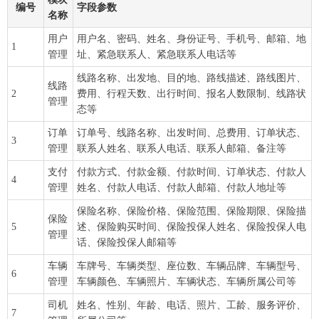
编号
字段参数
名称
用户
用户名、密码、姓名、身份证号、手机号、邮箱、地
1
管理
址、紧急联系人、紧急联系人电话等
线路名称、出发地、目的地、路线描述、路线图片、
线路
2
费用、行程天数、出行时间、报名人数限制、线路状
管理
态等
订单
订单号、线路名称、出发时间、总费用、订单状态、
3
管理
联系人姓名、联系人电话、联系人邮箱、备注等
支付
付款方式、付款金额、付款时间、订单状态、付款人
4
管理
姓名、付款人电话、付款人邮箱、付款人地址等
保险名称、保险价格、保险范围、保险期限、保险描
保险
5
述、保险购买时间、保险投保人姓名、保险投保人电
管理
话、保险投保人邮箱等
车辆
车牌号、车辆类型、座位数、车辆品牌、车辆型号、
6
管理
车辆颜色、车辆照片、车辆状态、车辆所属公司等
司机
姓名、性别、年龄、电话、照片、工龄、服务评价、
7