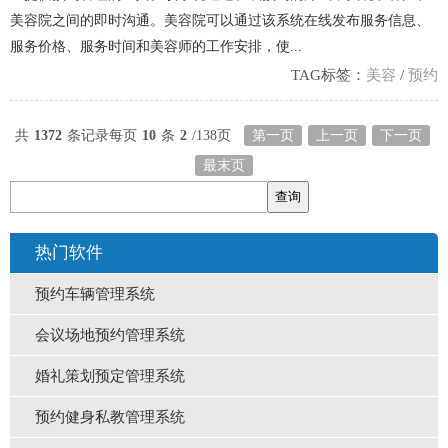
美容院之间的即时沟通。美容院可以通过该系统在线发布服务信息、
服务价格、服务时间和美容师的工作安排，使...
TAG标签：
美容
/
预约
共
1372
条记录
每页
10
条
2
/138页
第一页
上一页
下一页
最末页
热门软件
预约车辆管理系统
会议场地预约管理系统
婚礼策划预定管理系统
预约健身私教管理系统